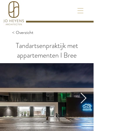
< Overzicht
Tandartsenpraktijk met
appartementen I Bree