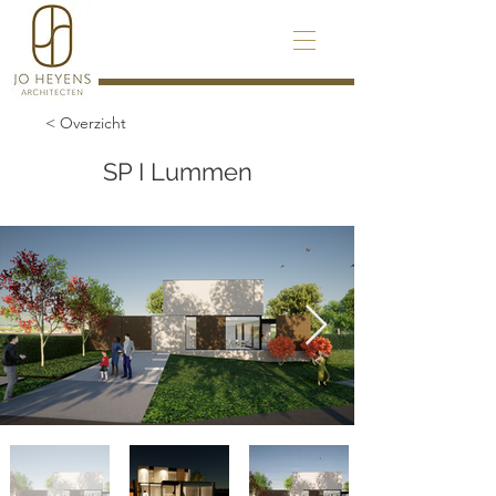
< Overzicht
SP I Lummen