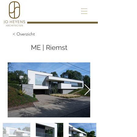
< Overzicht
ME | Riemst